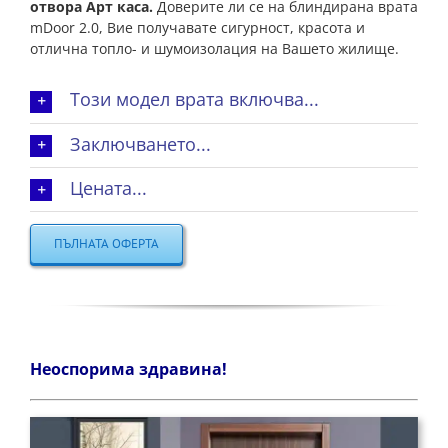
отвора Арт каса.
Доверите ли се на блиндирана врата
mDoor 2.0, Вие получавате сигурност, красота и
отлична топло- и шумоизолация на Вашето жилище.
Този модел врата включва...
Заключването...
Цената...
ПЪЛНАТА ОФЕРТА
Неоспорима здравина!