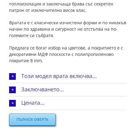
топлоизолация и заключаща брава със секретен
патрон от изключително висок клас.
Вратата е с класически изчистени форми и по никакъв
начин по здравина и сигурност не отстъпва на по-
големите си събратя.
Предлага се богат избор на цветове, а покритието е с
декоративни МДФ плоскости с полипропиленово
покритие 8 mm.
Този модел врата включва...
Заключването...
Цената...
ПЪЛНАТА ОФЕРТА