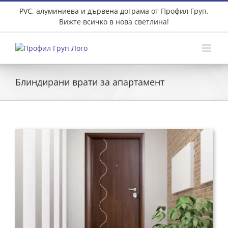
Skip
PVC, алуминиева и дървена дограма от Профил Груп.
to
Вижте всичко в нова светлина!
content
Блиндирани врати за апартамент