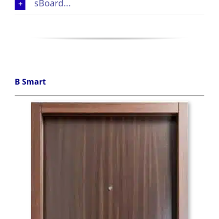
sBoard...
B Smart