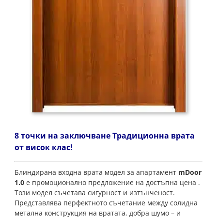
8 точки на заключване Традиционна врата
от висок клас!
Блиндирана входна врата модел за апартамент
mDoor
1.0
е промоционално предложение на достъпна цена .
Този модел съчетава сигурност и изтънченост.
Представлява перфектното съчетание между солидна
метална конструкция на вратата, добра шумо – и