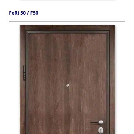
FeRi 50 / F50