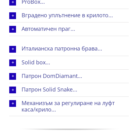
ProBox...
Вградено уплътнение в крилото...
Автоматичен праг...
Италианска патронна брава...
Solid box...
Патрон DomDiamant...
Патрон Solid Snake...
Механизъм за регулиране на луфт
каса/крило...