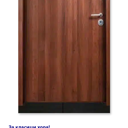
За класици хора!