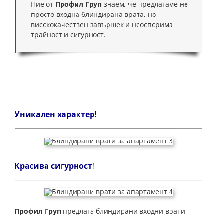
Ние от
Профил Груп
знаем, че предлагаме не
просто входна блиндирана врата, но
висококачествен завършек и неоспорима
трайност и сигурност.
Уникален характер!
Красива сигурност!
Профил Груп
предлага блиндирани входни врати