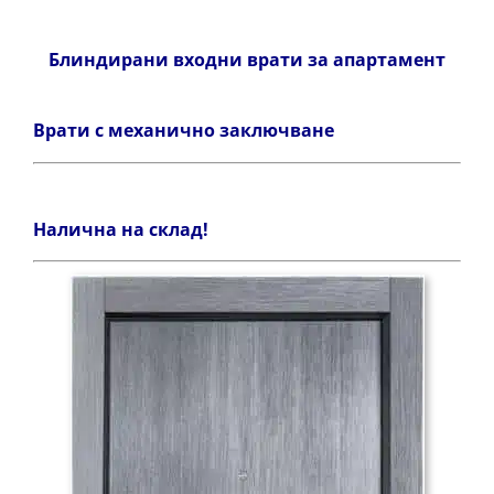
Блиндирани входни врати за апартамент
Врати с механично заключване
Налична на склад!