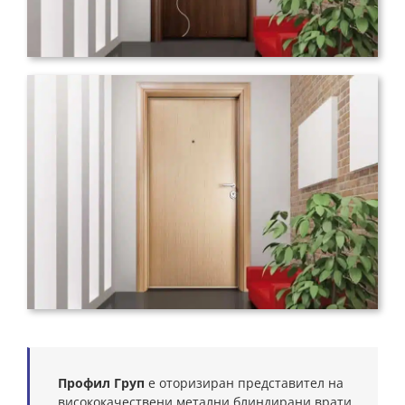
Профил Груп
е оторизиран представител на
висококачествени метални блиндирани врати