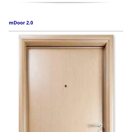
mDoor 2.0