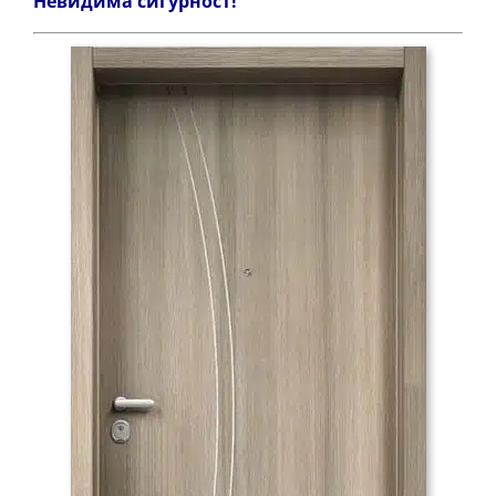
Невидима сигурност!