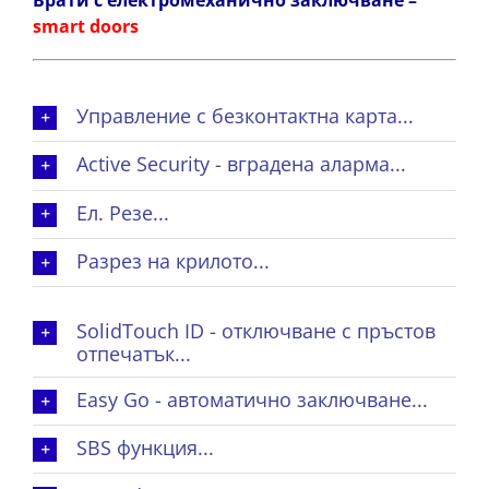
smart doors
Управление с безконтактна карта...
Active Security - вградена аларма...
Ел. Резе...
Разрез на крилото...
SolidTouch ID - отключване с пръстов
отпечатък...
Easy Go - автоматично заключване...
SBS функция...