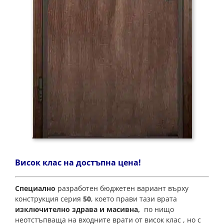
Висок клас на достъпна цена!
Специално
разработен бюджетен вариант върху
конструкция серия
50
, което прави тази врата
изключително здрава и масивна,
по нищо
неотстъпваща на входните врати от висок клас , но с