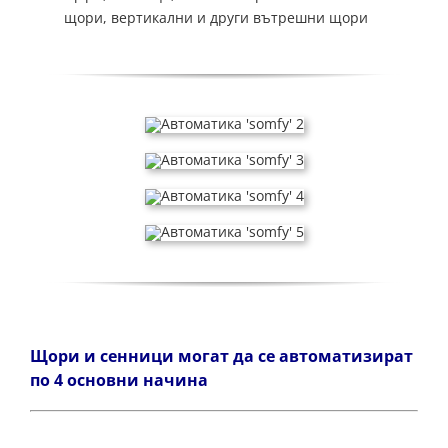
щори, вертикални и други вътрешни щори
Щори и сенници могат да се автоматизират
по 4 основни начина