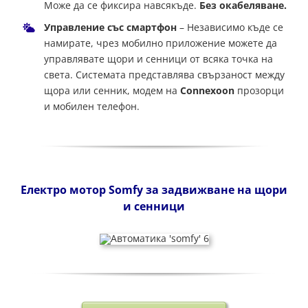
Може да се фиксира навсякъде.
Без окабеляване.
Управление със смартфон
– Независимо къде се
намирате, чрез мобилно приложение можете да
управлявате щори и сенници от всяка точка на
света. Системата представлява свързаност между
щора или сенник, модем на
Connexoon
прозорци
и мобилен телефон.
Електро мотор Somfy за задвижване на щори
и сенници