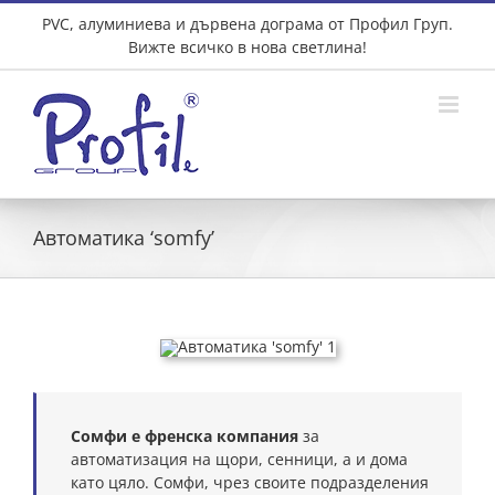
Skip
PVC, алуминиева и дървена дограма от Профил Груп.
to
Вижте всичко в нова светлина!
content
Автоматика ‘somfy’
Сомфи е френска компания
за
автоматизация на щори, сенници, а и дома
като цяло. Сомфи, чрез своите подразделения