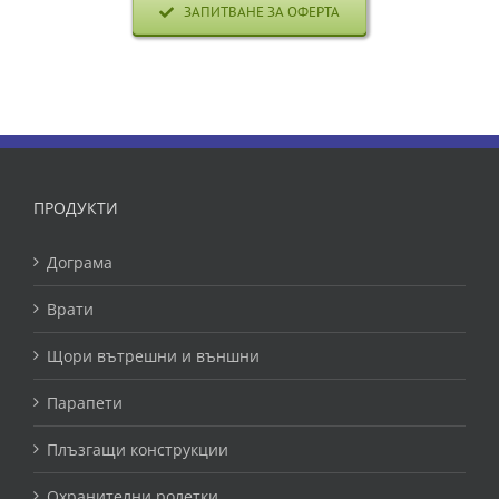
ЗАПИТВАНЕ ЗА ОФЕРТА
ПРОДУКТИ
Дограма
Врати
Щори вътрешни и външни
Парапети
Плъзгащи конструкции
Охранителни ролетки